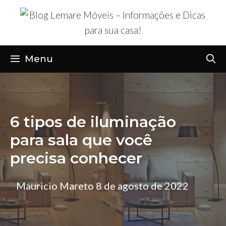
Pular
para
o
conteúdo
Menu
6 tipos de iluminação
para sala que você
precisa conhecer
Mauricio Mareto
8 de agosto de 2022