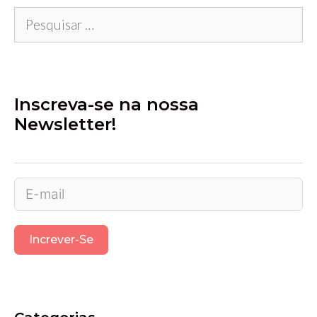
Pesquisar
por:
Inscreva-se na nossa
Newsletter!
Increver-Se