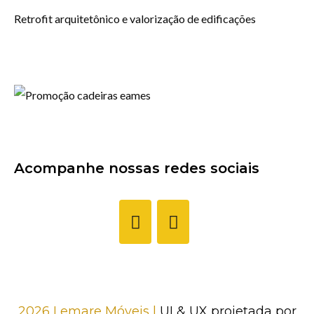
Retrofit arquitetônico e valorização de edificações
Acompanhe nossas redes sociais
2026 Lemare Móveis |
UI & UX projetada por