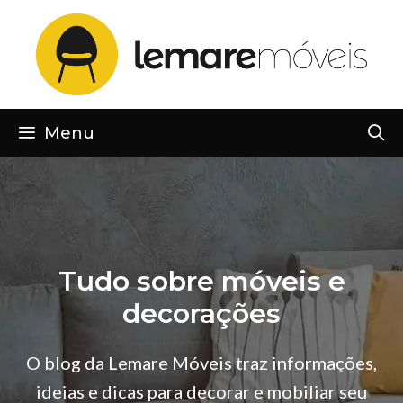
Pular
para
o
conteúdo
Menu
Tudo sobre móveis e
decorações
O blog da Lemare Móveis traz informações,
ideias e dicas para decorar e mobiliar seu