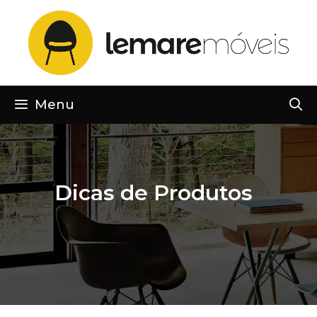
Pular
para
o
conteúdo
Menu
Dicas de Produtos