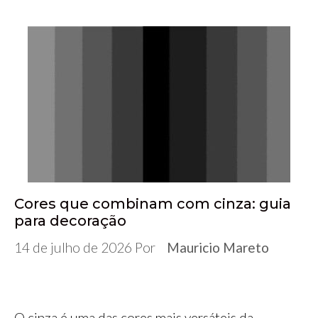
Cores que combinam com cinza: guia
para decoração
14 de julho de 2026
Por
Mauricio Mareto
O cinza é uma das cores mais versáteis da