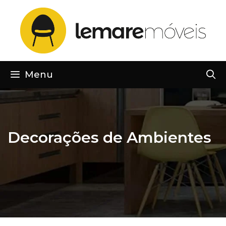
Pular
para
o
conteúdo
Menu
Decorações de Ambientes