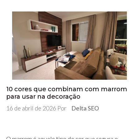
10 cores que combinam com marrom
para usar na decoração
16 de abril de 2026
Por
Delta SEO
O marrom é aquele tipo de cor que segura o