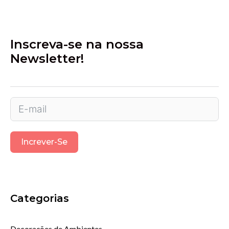
Inscreva-se na nossa
Newsletter!
Increver-Se
Categorias
Decorações de Ambientes