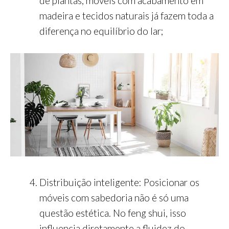
de plantas, móveis com acabamento em
madeira e tecidos naturais já fazem toda a
diferença no equilíbrio do lar;
Distribuição inteligente: Posicionar os
móveis com sabedoria não é só uma
questão estética. No feng shui, isso
influencia diretamente a fluidez do