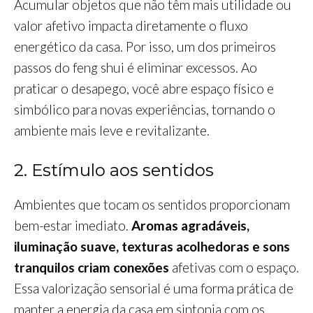
Acumular objetos que não têm mais utilidade ou
valor afetivo impacta diretamente o fluxo
energético da casa. Por isso, um dos primeiros
passos do feng shui é eliminar excessos. Ao
praticar o desapego, você abre espaço físico e
simbólico para novas experiências, tornando o
ambiente mais leve e revitalizante.
2. Estímulo aos sentidos
Ambientes que tocam os sentidos proporcionam
bem-estar imediato.
Aromas agradáveis,
iluminação suave, texturas acolhedoras e sons
tranquilos criam conexões
afetivas com o espaço.
Essa valorização sensorial é uma forma prática de
manter a energia da casa em sintonia com os