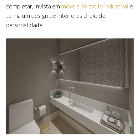
completar, invista em
móveis no estilo industrial
e
tenha um design de interiores cheio de
personalidade.