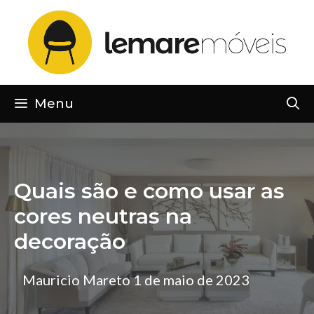
Pular
para
o
conteúdo
Menu
Quais são e como usar as
cores neutras na
decoração
Mauricio Mareto
1 de maio de 2023