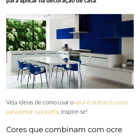
para aplicar na decoração de casa
.
Veja ideias de como usar o
azul e outras 6 cores
para pintar sua porta
, inspire-se!
Cores que combinam com ocre