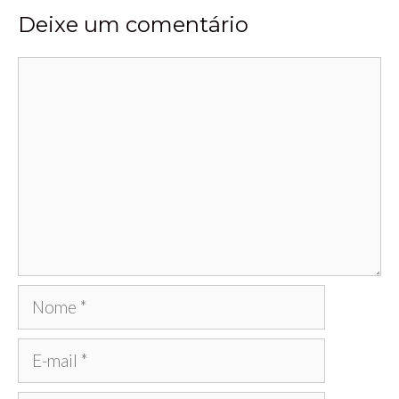
Deixe um comentário
Comentário
Nome
E-
mail