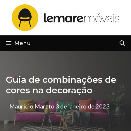
Pular
para
o
conteúdo
Menu
Guia de combinações de
cores na decoração
Mauricio Mareto
3 de janeiro de 2023