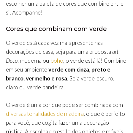
escolher uma paleta de cores que combine entre
si. Acompanhe!
Cores que combinam com verde
O verde está cada vez mais presente nas
decorações de casa, seja para uma proposta
art
Deco
, moderna ou
boho
, o verde está lá! Combine
em seu ambiente
verde com cinza, preto e
branco, vermelho e rosa
. Seja verde-escuro,
claro ou verde bandeira.
O verde é uma cor que pode ser combinada com
diversas tonalidades de madeira
, o que é perfeito
para você, que cogita fazer uma decoração
rústica. A escolha do estilo dos objetos e móveis