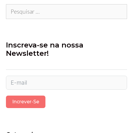
Pesquisar
por:
Inscreva-se na nossa
Newsletter!
Increver-Se