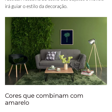
irá guiar o estilo da decoração.
Cores que combinam com
amarelo