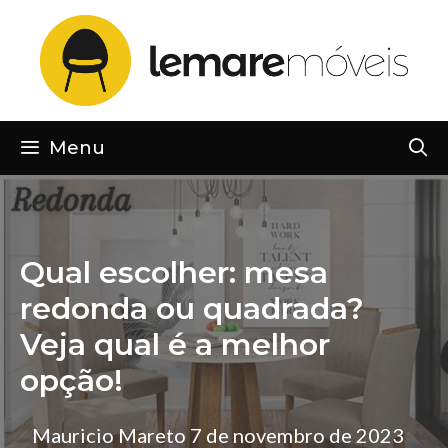
Pular
para
o
conteúdo
Menu
Qual escolher: mesa
redonda ou quadrada?
Veja qual é a melhor
opção!
Mauricio Mareto
7 de novembro de 2023