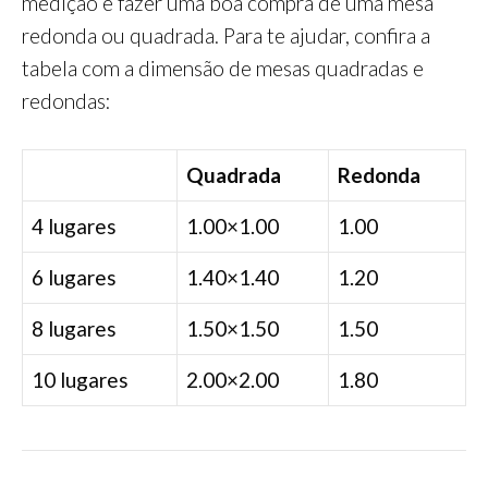
medição e fazer uma boa compra de uma mesa
redonda ou quadrada. Para te ajudar, confira a
tabela com a dimensão de mesas quadradas e
redondas:
Quadrada
Redonda
4 lugares
1.00×1.00
1.00
6 lugares
1.40×1.40
1.20
8 lugares
1.50×1.50
1.50
10 lugares
2.00×2.00
1.80