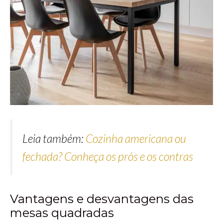
Leia também:
Cozinha americana ou
fechada? Conheça os prós e os contras
Vantagens e desvantagens das
mesas quadradas