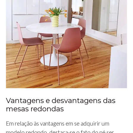
Vantagens e desvantagens das
mesas redondas
Em relação às vantagens em se adquirir um
modelo redondo, destaca-se o fato do pé ser