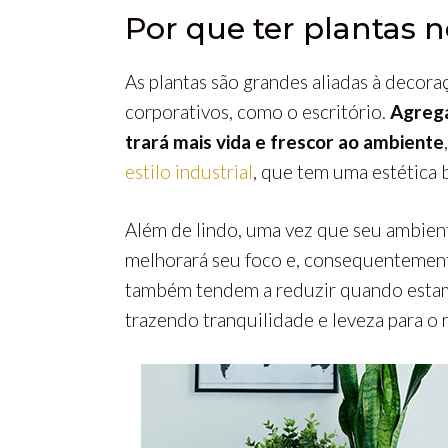
Por que ter plantas n
As plantas são grandes aliadas à decor
corporativos, como o escritório.
Agrega
trará mais vida e frescor ao ambiente
estilo industrial
, que tem uma estética 
Além de lindo, uma vez que seu ambient
melhorará seu foco e, consequentemente
também tendem a reduzir quando estam
trazendo tranquilidade e leveza para o 