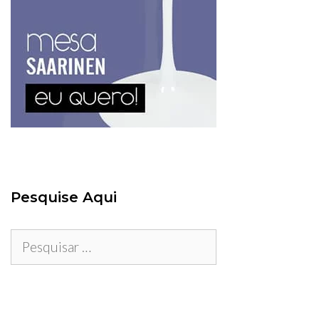
Pesquise Aqui
Pesquisar
por: