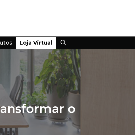
utos
Loja Virtual
transformar o