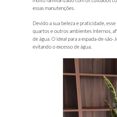
muito familiarizado com os cuidados co
essas manutenções.
Devido a sua beleza e praticidade, esse
quartos e outros ambientes internos, afin
de água. O ideal para a espada-de-são-
evitando o excesso de água.