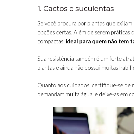
1. Cactos e suculentas
Se você procura por plantas que exijam 
opções certas. Além de serem práticas 
compactas,
ideal para quem não tem t
Sua resistência também é um forte atra
plantas e ainda não possui muitas habili
Quanto aos cuidados, certifique-se de 
demandam muita água, e deixe-as em con