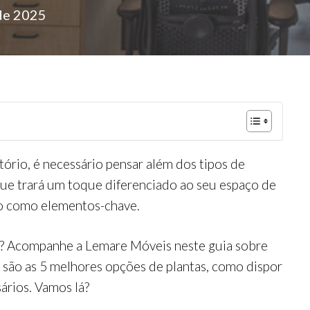
 de 2025
ório, é necessário pensar além dos tipos de
ue trará um toque diferenciado ao seu espaço de
rio como elementos-chave.
o? Acompanhe a Lemare Móveis neste guia sobre
s são as 5 melhores opções de plantas, como dispor
ários. Vamos lá?