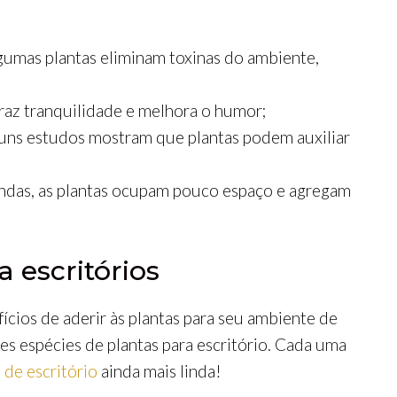
lgumas plantas eliminam toxinas do ambiente,
traz tranquilidade e melhora o humor;
guns estudos mostram que plantas podem auxiliar
lindas, as plantas ocupam pouco espaço e agregam
 escritórios
cios de aderir às plantas para seu ambiente de
es espécies de plantas para escritório. Cada uma
de escritório
ainda mais linda!