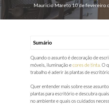
Mauricio Mareto
10 de fevereiro
Sumário
Quando o assunto é decoração de escrit
móveis, iluminação e
cores de tinta.
O q
trabalho é aderir às plantas de escritó
Quer entender mais sobre esse assunt
plantas para escritório e descubra quai
no ambiente e quais os cuidados necess