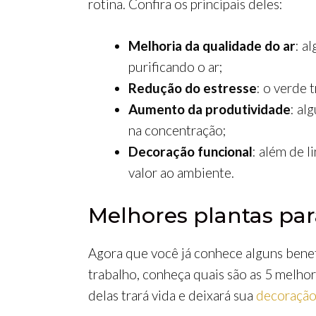
rotina. Confira os principais deles:
Melhoria da qualidade do ar
: a
purificando o ar;
Redução do estresse
: o verde 
Aumento da produtividade
: al
na concentração;
Decoração funcional
: além de 
valor ao ambiente.
Melhores plantas para
Agora que você já conhece alguns benefí
trabalho, conheça quais são as 5 melhor
delas trará vida e deixará sua
decoração 