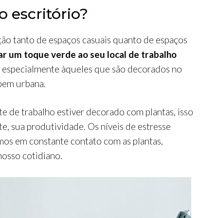
o escritório?
ação tanto de espaços casuais quanto de espaços
r um toque verde ao seu local de trabalho
, especialmente àqueles que são decorados no
bem urbana.
e de trabalho estiver decorado com plantas, isso
, sua produtividade. Os níveis de estresse
os em constante contato com as plantas,
nosso cotidiano.