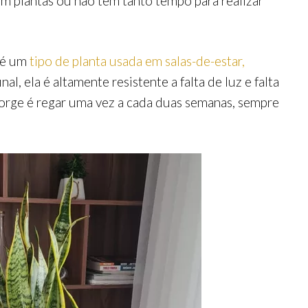
m plantas ou não tem tanto tempo para realizar
 é um
tipo de planta usada em salas-de-estar,
al, ela é altamente resistente a falta de luz e falta
Jorge é regar uma vez a cada duas semanas, sempre