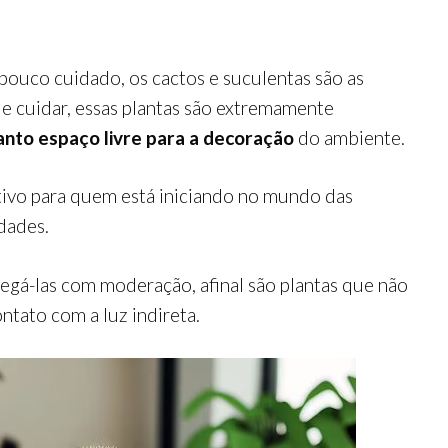
pouco cuidado, os cactos e suculentas são as
de cuidar, essas plantas são extremamente
anto espaço livre para a decoração
do ambiente.
tivo para quem está iniciando no mundo das
dades.
regá-las com moderação, afinal são plantas que não
tato com a luz indireta.