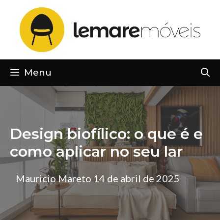
Pular
para
o
conteúdo
Menu
Design biofílico: o que é e
como aplicar no seu lar
Mauricio Mareto
14 de abril de 2025