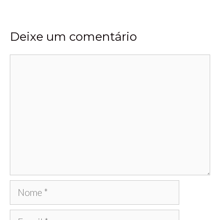
Deixe um comentário
Comentário
Nome
E-