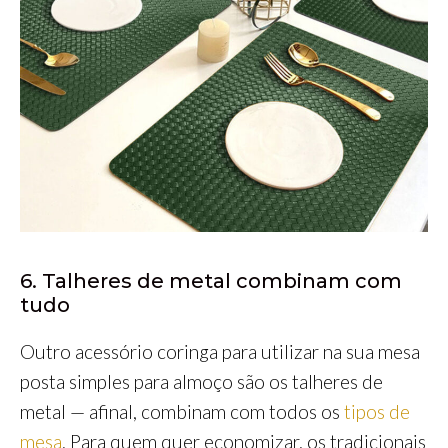
6. Talheres de metal combinam com
tudo
Outro acessório coringa para utilizar na sua mesa
posta simples para almoço são os talheres de
metal — afinal, combinam com todos os
tipos de
mesa
. Para quem quer economizar, os tradicionais