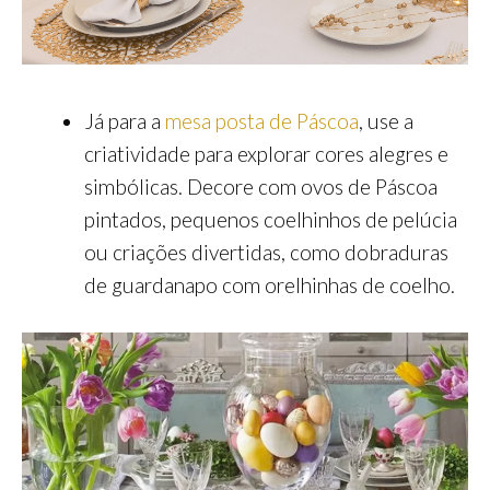
Já para a
mesa posta de Páscoa
, use a
criatividade para explorar cores alegres e
simbólicas. Decore com ovos de Páscoa
pintados, pequenos coelhinhos de pelúcia
ou criações divertidas, como dobraduras
de guardanapo com orelhinhas de coelho.