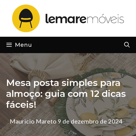
Pular
para
o
conteúdo
Menu
Mesa posta simples para
almoço: guia com 12 dicas
fáceis!
Mauricio Mareto
9 de dezembro de 2024