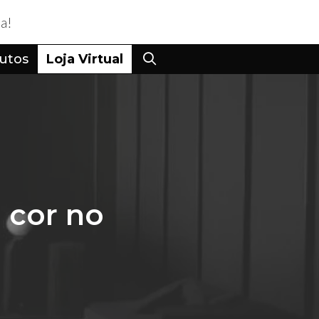
utos
Loja Virtual
a cor no