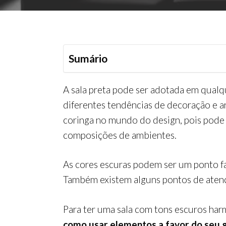
Sumário
A sala preta pode ser adotada em qualq
diferentes tendências de decoração e a
coringa no mundo do design, pois pode
composições de ambientes.
As cores escuras podem ser um ponto fa
Também existem alguns pontos de aten
Para ter uma sala com tons escuros har
como usar elementos a favor do seu 