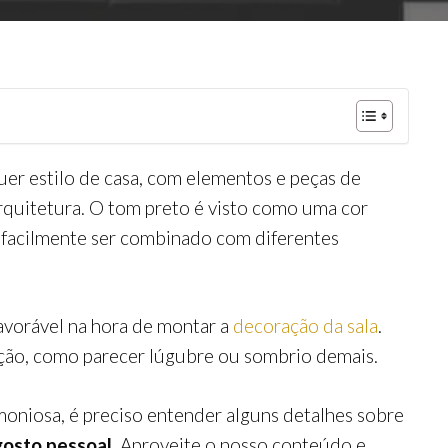
uer estilo de casa, com elementos e peças de
rquitetura. O tom preto é visto como uma cor
 facilmente ser combinado com diferentes
vorável na hora de montar a
decoração da sala
.
ção, como parecer lúgubre ou sombrio demais.
moniosa, é preciso entender alguns detalhes sobre
gosto pessoal
. Aproveite o nosso conteúdo e