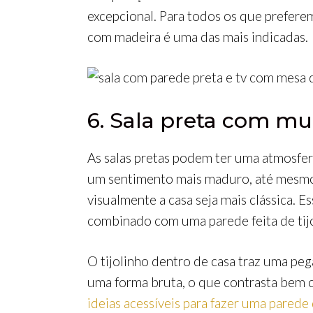
excepcional. Para todos os que preferem 
com madeira é uma das mais indicadas.
6. Sala preta com mur
As salas pretas podem ter uma atmosfer
um sentimento mais maduro, até mesmo 
visualmente a casa seja mais clássica. 
combinado com uma parede feita de tijo
O tijolinho dentro de casa traz uma pe
uma forma bruta, o que contrasta bem c
ideias acessíveis para fazer uma parede 