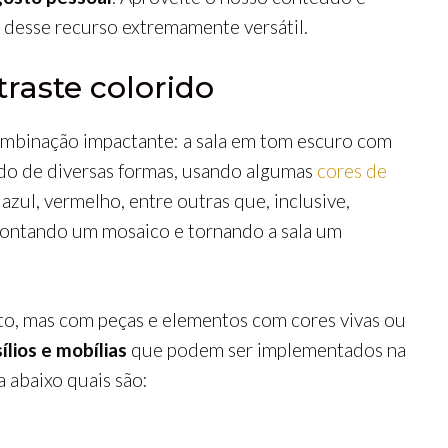
 desse recurso extremamente versátil.
traste colorido
ombinação impactante: a sala em tom escuro com
zado de diversas formas, usando algumas
cores de
 azul, vermelho, entre outras que, inclusive,
montando um mosaico e tornando a sala um
eto, mas com peças e elementos com cores vivas ou
ílios e mobílias
que podem ser implementados na
ja abaixo quais são: