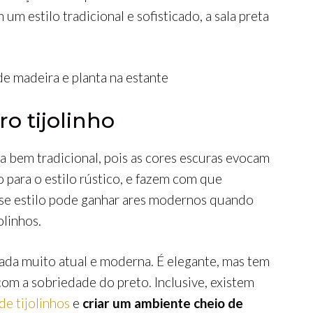
um estilo tradicional e sofisticado, a sala preta
o tijolinho
a bem tradicional, pois as cores escuras evocam
para o estilo rústico, e fazem com que
Esse estilo pode ganhar ares modernos quando
linhos.
gada muito atual e moderna. É elegante, mas tem
om a sobriedade do preto. Inclusive, existem
de tijolinhos
e
criar um ambiente cheio de