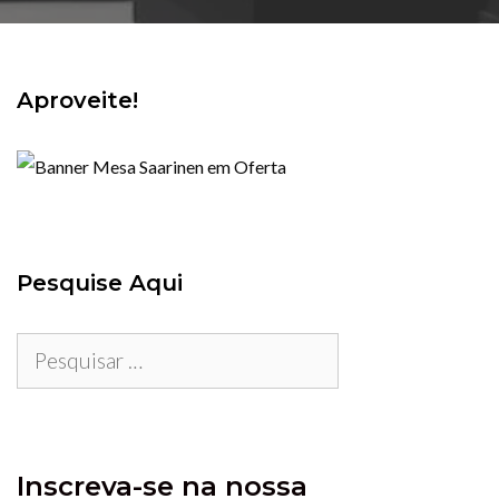
Aproveite!
Pesquise Aqui
Pesquisar
por:
Inscreva-se na nossa