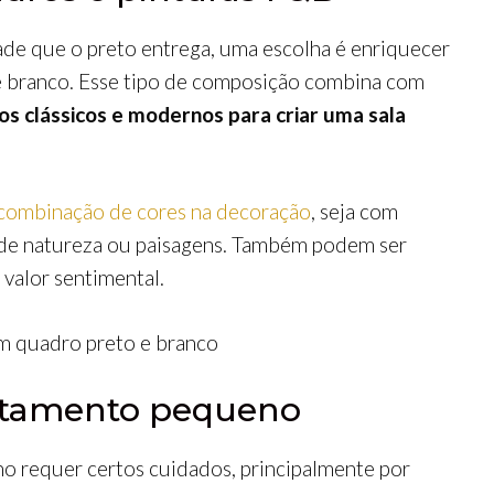
de que o preto entrega, uma escolha é enriquecer
 e branco. Esse tipo de composição combina com
os clássicos e modernos para criar uma sala
combinação de cores na decoração
, seja com
s, de natureza ou paisagens. Também podem ser
 valor sentimental.
artamento pequeno
o requer certos cuidados, principalmente por