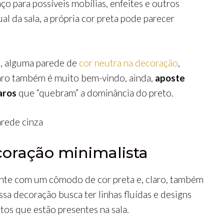
o para possíveis mobílias, enfeites e outros
l da sala, a própria cor preta pode parecer
s, alguma parede de
cor neutra na decoração
,
laro também é muito bem-vindo, ainda,
aposte
aros
que “quebram” a dominância do preto.
coração minimalista
nte com um cômodo de cor preta e, claro, também
a decoração busca ter linhas fluídas e designs
tos que estão presentes na sala.