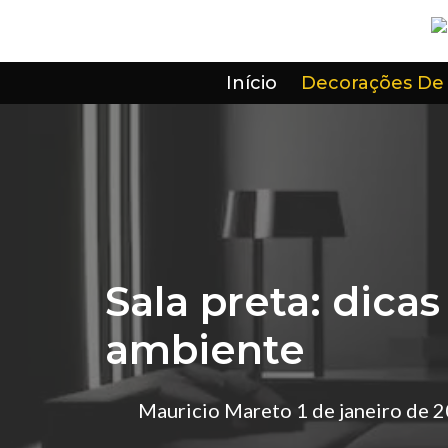
Pular
para
o
Início
Decorações De
conteúdo
Sala preta: dicas
ambiente
Mauricio Mareto
1 de janeiro de 