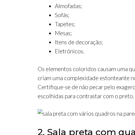
Almofadas;
Sofás;
Tapetes;
Mesas;
Itens de decoração;
Eletrônicos.
Os elementos coloridos causam uma queb
criam uma complexidade estonteante no
Certifique-se de não pecar pelo exager
escolhidas para contrastar com o preto.
2. Sala preta com qu