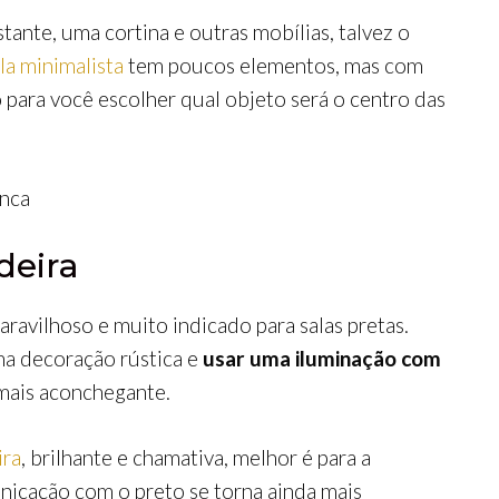
tante, uma cortina e outras mobílias, talvez o
la minimalista
tem poucos elementos, mas com
para você escolher qual objeto será o centro das
deira
avilhoso e muito indicado para salas pretas.
a decoração rústica e
usar uma iluminação com
mais aconchegante.
ira
, brilhante e chamativa, melhor é para a
icação com o preto se torna ainda mais