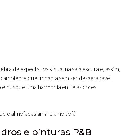
ra de expectativa visual na sala escura e, assim,
 ambiente que impacta sem ser desagradável.
o e busque uma harmonia entre as cores
adros e pinturas P&B