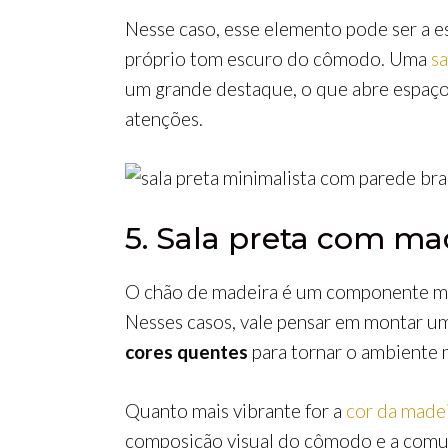
Nesse caso, esse elemento pode ser a es
próprio tom escuro do cômodo. Uma
sa
um grande destaque, o que abre espaço 
atenções.
5. Sala preta com ma
O chão de madeira é um componente mar
Nesses casos, vale pensar em montar um
cores quentes
para tornar o ambiente 
Quanto mais vibrante for a
cor da made
composição visual do cômodo e a comun