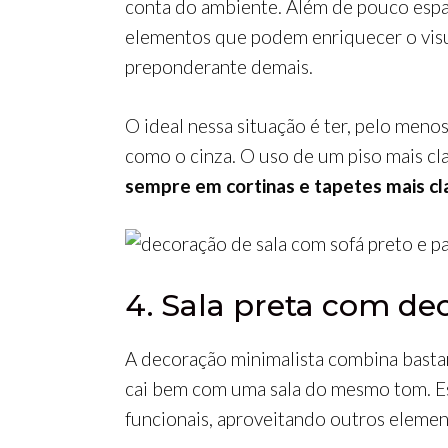
conta do ambiente. Além de pouco espaç
elementos que podem enriquecer o visua
preponderante demais.
O ideal nessa situação é ter, pelo meno
como o cinza. O uso de um piso mais c
sempre em cortinas e tapetes mais cl
4. Sala preta com de
A decoração minimalista combina basta
cai bem com uma sala do mesmo tom. Ess
funcionais, aproveitando outros elemen