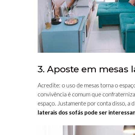
3. Aposte em mesas la
Acredite: o uso de mesas torna o espaço
convivência é comum que confraterniza
espaço. Justamente por conta disso, a 
laterais dos sofás pode ser interessan