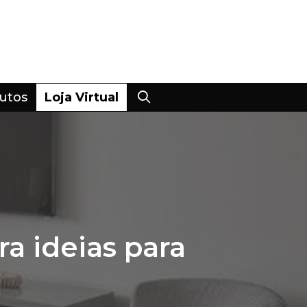
utos
Loja Virtual
a ideias para