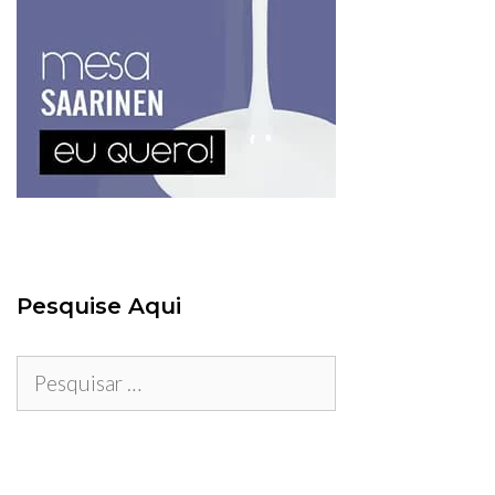
Pesquise Aqui
Pesquisar
por: