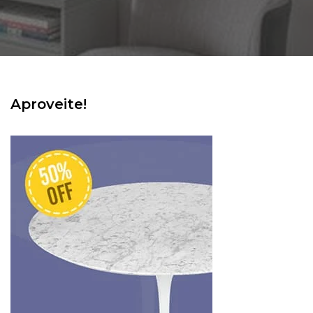
Aproveite!