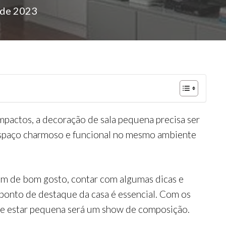
 de 2023
pactos, a decoração de sala pequena precisa ser
spaço charmoso e funcional no mesmo ambiente
lém de bom gosto, contar com algumas dicas e
ponto de destaque da casa é essencial. Com os
 de estar pequena será um show de composição.