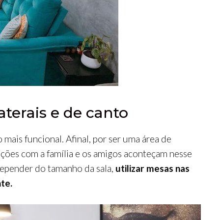
terais e de canto
 mais funcional. Afinal, por ser uma área de
ções com a família e os amigos aconteçam nesse
depender do tamanho da sala,
utilizar mesas nas
te.