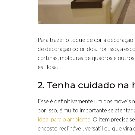
Para trazer o toque de cor a decoração 
de decoração coloridos. Por isso, a esco
cortinas, molduras de quadros e outros 
estilosa.
2. Tenha cuidado na h
Esse é definitivamente um dos móveis m
por isso, é muito importante se atentar
ideal para o ambiente
. O item precisa s
encosto reclinável, versátil ou que vira 